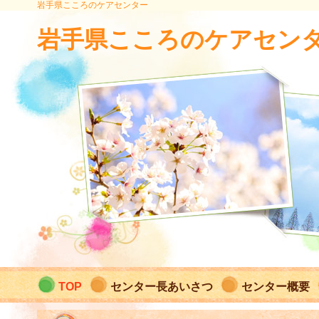
岩手県こころのケアセンター
岩手県こころのケアセン
TOP
センター長あいさつ
センター概要