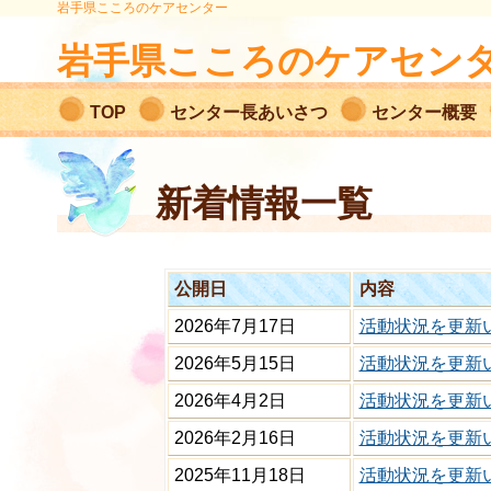
岩手県こころのケアセンター
岩手県こころのケアセン
TOP
センター長あいさつ
センター概要
職員専用ページ
新着情報一覧
公開日
内容
2026年7月17日
活動状況を更新
2026年5月15日
活動状況を更新
2026年4月2日
活動状況を更新
2026年2月16日
活動状況を更新
2025年11月18日
活動状況を更新